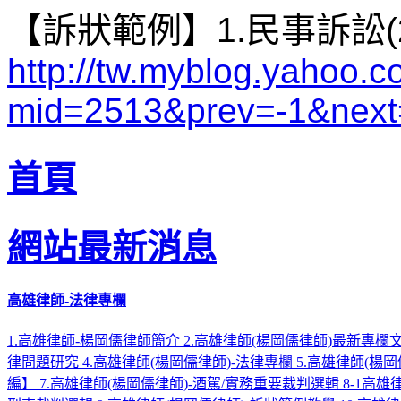
【訴狀範例】1.民事訴訟(
http://tw.myblog.yahoo.c
mid=2513&prev=-1&nex
首頁
網站最新消息
高雄律師-法律專欄
1.高雄律師-楊岡儒律師簡介
2.高雄律師(楊岡儒律師)最新專欄
律問題研究
4.高雄律師(楊岡儒律師)-法律專欄
5.高雄律師(楊
編】
7.高雄律師(楊岡儒律師)-酒駕/實務重要裁判選輯
8-1高