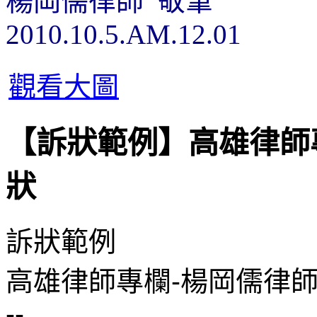
楊岡儒律師
敬筆
2010.10.5.AM.12.01
觀看大圖
【訴狀範例】高雄律師專
狀
訴狀範例
高雄律師專欄-楊岡儒律
--