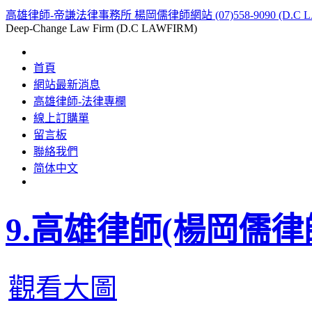
高雄律師-帝謙法律事務所 楊岡儒律師網站 (07)558-9090 (D.C L
Deep-Change Law Firm (D.C LAWFIRM)
首頁
網站最新消息
高雄律師-法律專欄
線上訂購單
留言板
聯絡我們
简体中文
9.高雄律師(楊岡儒律
觀看大圖