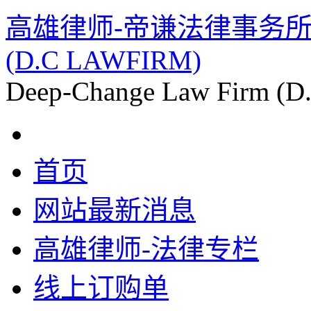
高雄律师-帝谦法律事务所 杨冈
(D.C LAWFIRM)
Deep-Change Law Firm (
首页
网站最新消息
高雄律师-法律专栏
线上订购单