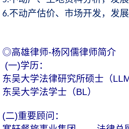
不动产估价、市场开发，发展
6.
高雄律师
杨冈儒律师简介
-
◎
一
学历：
(
)
东吴大学法律研究所硕士（
LL
东吴大学法学士（
）
BL
二
重要顾问：
(
)
寒轩餐旅事业集团
法律总