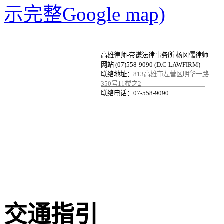
示完整Google map)
高雄律师-帝谦法律事务所 杨冈儒律师
网站 (07)558-9090 (D.C LAWFIRM)
联络地址：
813高雄市左营区明华一路
350号11楼之2
联络电话：07-558-9090
交通指引