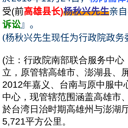
受
前
高雄县长
杨秋兴先生
亲自
(
)
诉讼
』。
(杨秋兴先生现任为行政院政务
(注：行政院南部联合服务中心，
立，原管辖高雄市、澎湖县、
2012年嘉义、台南与原中服
中心，现管辖范围涵盖高雄市
於台湾日治时期高雄州与澎湖厅
5,721平方公里。