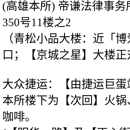
(高雄本所) 帝谦法律事
350号11楼之2
（青松小品大楼：近「博
口；【京城之星】大楼正
大众捷运：【由捷运巨蛋
本所楼下为【次回】火锅
咖啡。