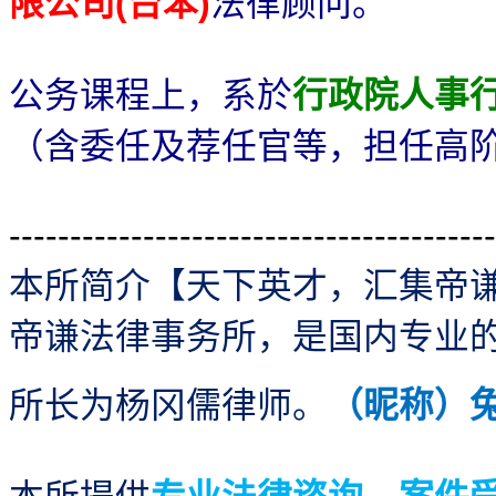
限公司
台苯
法律顾问。
(
)
公务课程上，系於
行政院人事
（含委任及荐任官等，担任高
----------------------------------------
本所简介【天下英才，汇集帝
帝谦法律事务所，是国内专业
所长为杨冈儒律师。
（昵称）
本所提供
专业法律谘询、案件