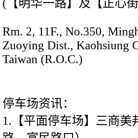
(【明华一路】及【正心街
Rm. 2, 11F., No.350, Mingh
Zuoying Dist., Kaohsiung 
Taiwan (R.O.C.)
停车场资讯：
1.【平面停车场】三商
路、富民路口）