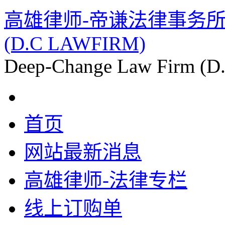
高雄律师-帝谦法律事务所 杨冈
(D.C LAWFIRM)
Deep-Change Law Firm (
首页
网站最新消息
高雄律师-法律专栏
线上订购单